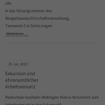
Uhr
in das Sitzungszimmer des
Bürgerhauses/Ortschaftsverwaltung,
Tannenstr.2 in Schörzingen
Weiterlesen …
25. Jul, 2023
Exkursion und
ehrenamtlicher
Arbeitseinsatz
Realschule Gosheim-Wehingen Klasse 9a kommt zum
Arbeitseinsatz in den Eckerwald