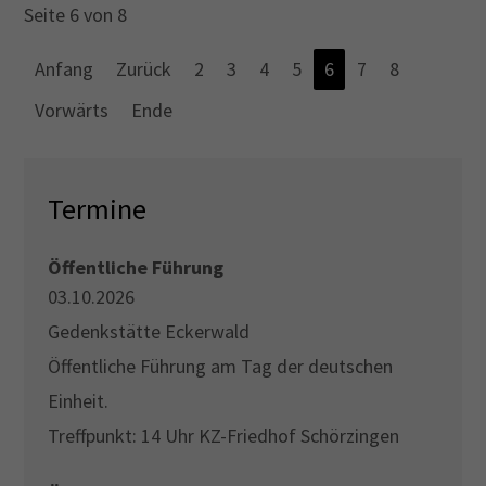
Seite 6 von 8
Anfang
Zurück
2
3
4
5
6
7
8
Vorwärts
Ende
Termine
Öffentliche Führung
03.10.2026
Gedenkstätte Eckerwald
Öffentliche Führung am Tag der deutschen
Einheit.
Treffpunkt: 14 Uhr KZ-Friedhof Schörzingen