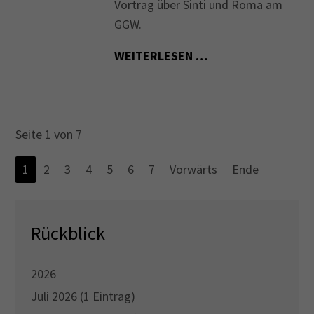
Vortrag über Sinti und Roma am
GGW.
WEITERLESEN …
Seite 1 von 7
1
2
3
4
5
6
7
Vorwärts
Ende
Rückblick
2026
Juli 2026 (1 Eintrag)