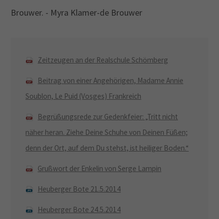
Brouwer. - Myra Klamer-de Brouwer
Zeitzeugen an der Realschule Schömberg
Beitrag von einer Angehörigen, Madame Annie
Soublon, Le Puid (Vosges) Frankreich
Begrüßungsrede zur Gedenkfeier: „Tritt nicht
näher heran. Ziehe Deine Schuhe von Deinen Füßen;
denn der Ort, auf dem Du stehst, ist heiliger Boden.“
Grußwort der Enkelin von Serge Lampin
Heuberger Bote 21.5.2014
Heuberger Bote 24.5.2014