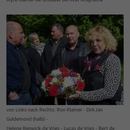
von Links nach Rechts: Ron Klamer - DirkJan
Guldemond (halb) -
Helene Renwick-de Vries - Lucas de Vries - Bert de