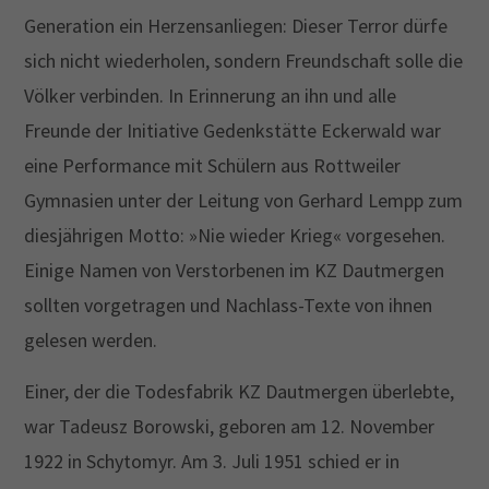
Generation ein Herzensanliegen: Dieser Terror dürfe
sich nicht wiederholen, sondern Freundschaft solle die
Völker verbinden. In Erinnerung an ihn und alle
Freunde der Initiative Gedenkstätte Eckerwald war
eine Performance mit Schülern aus Rottweiler
Gymnasien unter der Leitung von Gerhard Lempp zum
diesjährigen Motto: »Nie wieder Krieg« vorgesehen.
Einige Namen von Verstorbenen im KZ Dautmergen
sollten vorgetragen und Nachlass-Texte von ihnen
gelesen werden.
Einer, der die Todesfabrik KZ Dautmergen überlebte,
war Tadeusz Borowski, geboren am 12. November
1922 in Schytomyr. Am 3. Juli 1951 schied er in